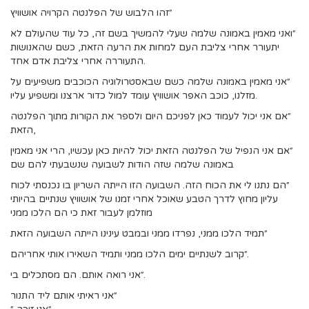
״זהו הלבוש של הפלנטה הקרויה אושוויץ
״ואני מאמין באמונה שלמה שעלי להמשיך בשם זה, כל עוד שהעולם לא
יתעורר אחרי צליבת העם למחות את הרעה הזאת, כשם שהאנושות
התעוררה אחרי צליבת אדם אחד.
״אני מאמין באמונה שלמה כשם שבאסטרולוגיה הכוכבים משפיעים על
מזלנו, כוכב האפר אושוויץ עומד למול כדור ארצנו ומשפיע עליו.
״אם אני יכול לעמוד כאן לפניכם היום ולספר את הקורות מתוך הפלנטה
הזאת,
״אם אני הנפיל של הפלנטה הזאת יכול להיות כאן עכשיו, הרי אני מאמין
באמונה שלמה שזה הודות לשבועה שנשבעתי להם שם
״הם נתנו לי את הכוח הזה. השבועה הזו הייתה השריון בו נכנסתי לכוח
עליון מחוץ לדרך הטבע שאוכל אחרי זמנו של אושוויץ שנתיים בהיותי
מוזלמן לעבור זאת כי הם הלכו ממני
״תמיד הלכו ממני, נפרדו ממני ובמבט עינינו הייתה השבועה הזאת
״קרוב לשנתיים ימים הלכו ממני ותמיד השאירו אותי אחריהם.
״אני רואה אותם. הם מסתכלים בי.
״אני ראיתי אותם ליד התנור