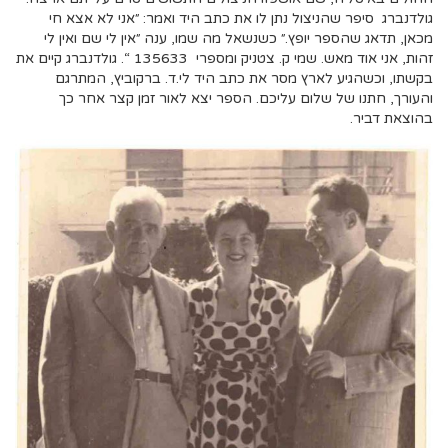
גולדנברג סיפר שהניצול נתן לו את כתב היד ואמר: ״אני לא אצא חי
מכאן, תדאג שהספר יופץ.״ כשנשאל מה שמו, ענה ״אין לי שם ואין לי
זהות, אני אוד מאש. שמי ק. צטניק ומספרי 135633 “. גולדנברג קיים את
בקשתו, וכשהגיע לארץ מסר את כתב היד לי.ד. ברקוביץ, המתרגם
והעורך, חתנו של שלום עליכם. הספר יצא לאור זמן קצר אחר כך
בהוצאת דביר.