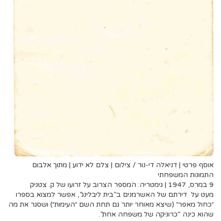
אוסף פרטי | דניאלה די-נור / צילום | צלם לא ידוע | מתוך אלבום
התמונות המשפחתי
9 במרס, 1947 | גימטריה: המספר הצרוב על זרועו של ק. צטניק
מעט על דירתם של האשרמנים ב”בית ליבלינג”, אפשר למצוא בספרו
״כחול מאפר״ (שיצא מאוחר יותר גם תחת השם ״העימות״) ושסגר את מה
שהוא כינה “כרוניקה של משפחה אחת”.